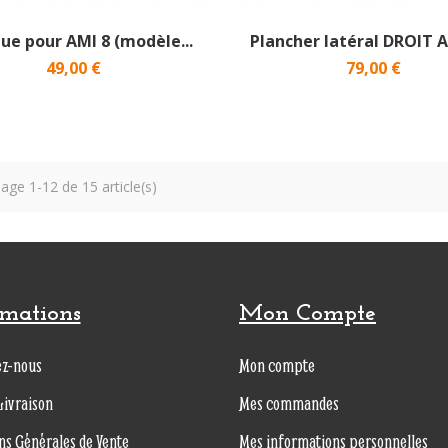
ue pour AMI 8 (modèle...
Plancher latéral DROIT 
49,00 €
79,00 €
hage 1-12 de 15 article(s)
rmations
Mon Compte
ez-nous
Mon compte
Livraison
Mes commandes
ns Générales de Vente
Mes informations personnelles