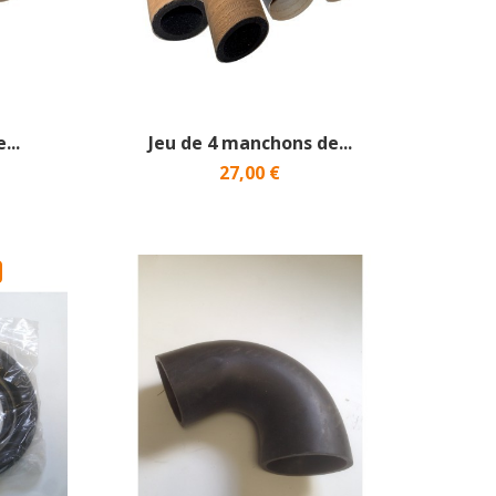
...
Jeu de 4 manchons de...
27,00 €