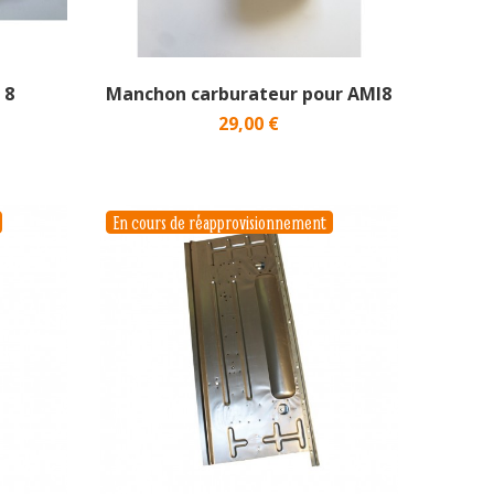
 8
Manchon carburateur pour AMI8
29,00 €
En cours de réapprovisionnement