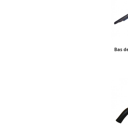
Bas d