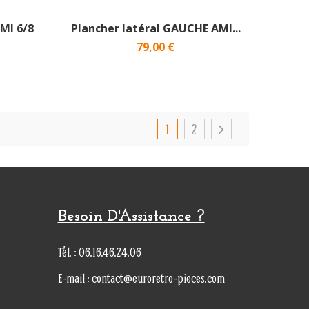
AMI 6/8
Plancher latéral GAUCHE AMI...
79,00 €
1
2
Besoin D'Assistance ?
Tél. : 06.16.46.24.06
E-mail : contact@euroretro-pieces.com