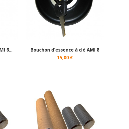
I 6...
Bouchon d'essence à clé AMI 8
15,00 €