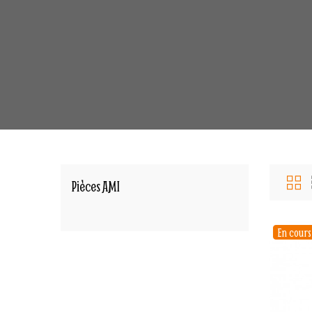
Pièces AMI
En cour