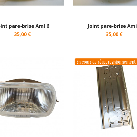
oint pare-brise Ami 6
Joint pare-brise Ami
35,00 €
35,00 €
En cours de réapprovisionnement