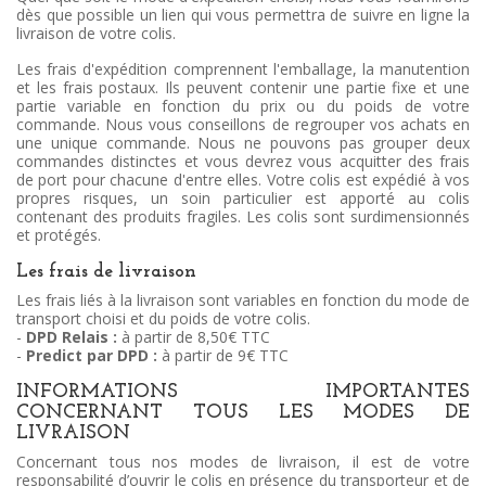
dès que possible un lien qui vous permettra de suivre en ligne la
livraison de votre colis.
Les frais d'expédition comprennent l'emballage, la manutention
et les frais postaux. Ils peuvent contenir une partie fixe et une
partie variable en fonction du prix ou du poids de votre
commande. Nous vous conseillons de regrouper vos achats en
une unique commande. Nous ne pouvons pas grouper deux
commandes distinctes et vous devrez vous acquitter des frais
de port pour chacune d'entre elles. Votre colis est expédié à vos
propres risques, un soin particulier est apporté au colis
contenant des produits fragiles. Les colis sont surdimensionnés
et protégés.
Les frais de livraison
Les frais liés à la livraison sont variables en fonction du mode de
transport choisi et du poids de votre colis.
-
DPD Relais :
à partir de 8,50€ TTC
-
Predict par DPD :
à partir de 9€ TTC
INFORMATIONS IMPORTANTES
CONCERNANT TOUS LES MODES DE
LIVRAISON
Concernant tous nos modes de livraison, il est de votre
responsabilité d’ouvrir le colis en présence du transporteur et de