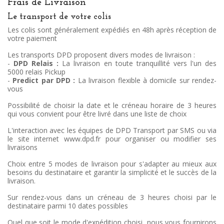
Frais de Livraison
Le transport de votre colis
Les colis sont généralement expédiés en 48h après réception de
votre paiement
Les transports DPD proposent divers modes de livraison :
-
DPD Relais :
La livraison en toute tranquillité vers l'un des
5000 relais Pickup
-
Predict par DPD :
La livraison flexible à domicile sur rendez-
vous
Possibilité de choisir la date et le créneau horaire de 3 heures
qui vous convient pour être livré dans une liste de choix
L'interaction avec les équipes de DPD Transport par SMS ou via
le site internet www.dpd.fr pour organiser ou modifier ses
livraisons
Choix entre 5 modes de livraison pour s'adapter au mieux aux
besoins du destinataire et garantir la simplicité et le succès de la
livraison.
Sur rendez-vous dans un créneau de 3 heures choisi par le
destinataire parmi 10 dates possibles
Quel que soit le mode d'expédition choisi, nous vous fournirons