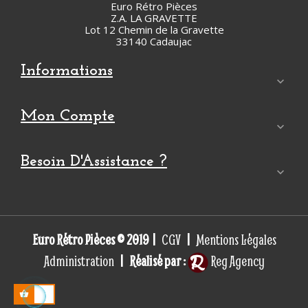
Euro Rétro Pièces
Z.A. LA GRAVETTE
Lot 12 Chemin de la Gravette
33140 Cadaujac
Informations

Mon Compte

Besoin D'Assistance ?

Euro Rétro Pièces © 2019 |
|
CGV
Mentions Légales
| Réalisé par :
Administration
Reg Agency