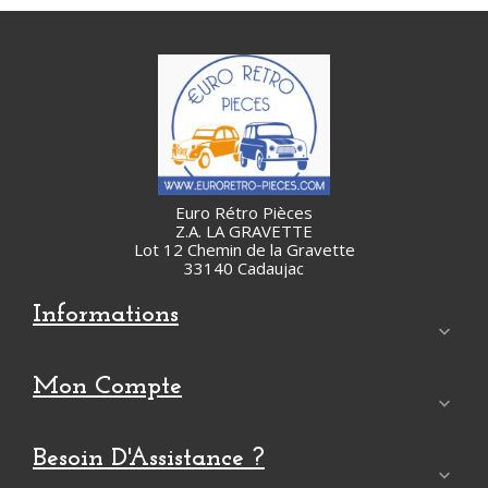
Euro Rétro Pièces
Z.A. LA GRAVETTE
Lot 12 Chemin de la Gravette
33140 Cadaujac
Informations

Mon Compte

Besoin D'Assistance ?
