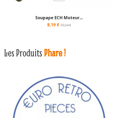
Soupape ECH Moteur...
8,19 €
10,24 €
Les Produits
Phare !