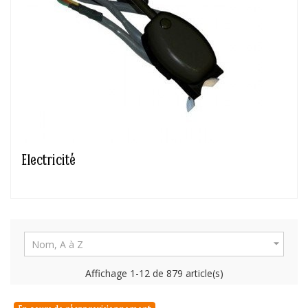
Electricité

Nom, A à Z
Affichage 1-12 de 879 article(s)