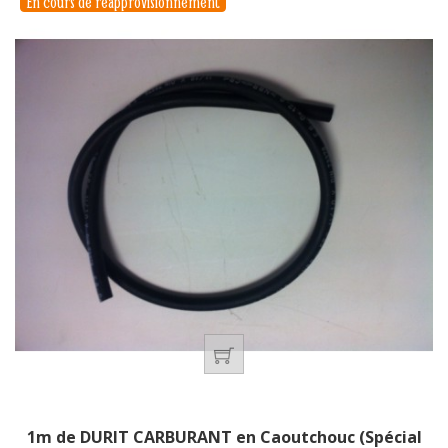
En cours de réapprovisionnement
1m de DURIT CARBURANT en Caoutchouc (Spécial