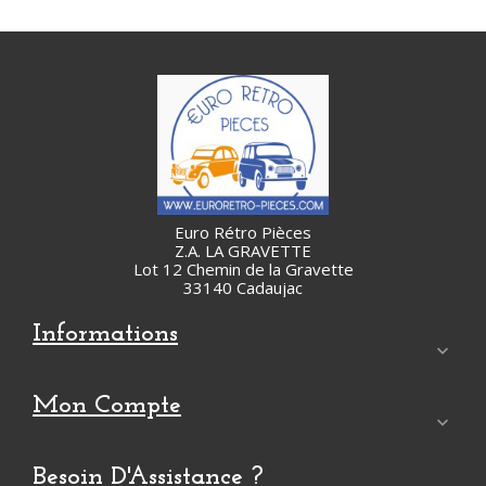
Euro Rétro Pièces
Z.A. LA GRAVETTE
Lot 12 Chemin de la Gravette
33140 Cadaujac
Informations

Mon Compte

Besoin D'Assistance ?