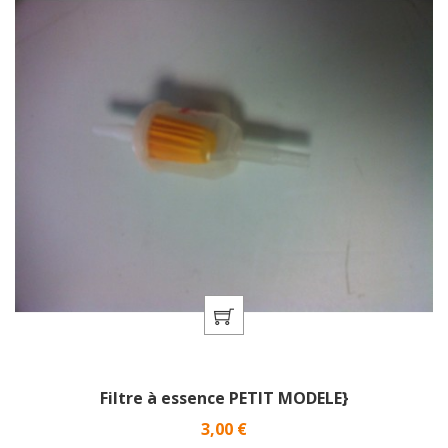
Filtre à essence PETIT MODELE}
Prix
3,00 €