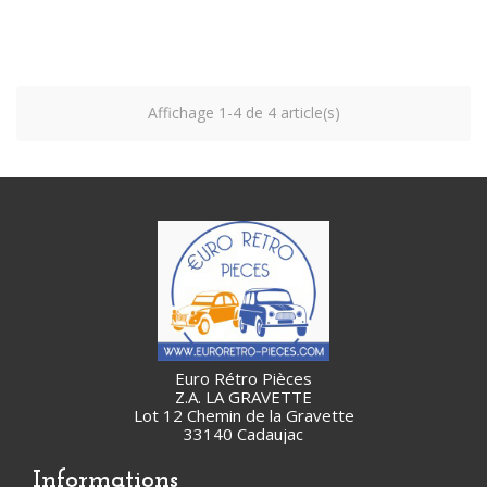
Affichage 1-4 de 4 article(s)
Euro Rétro Pièces
Z.A. LA GRAVETTE
Lot 12 Chemin de la Gravette
33140 Cadaujac
Informations