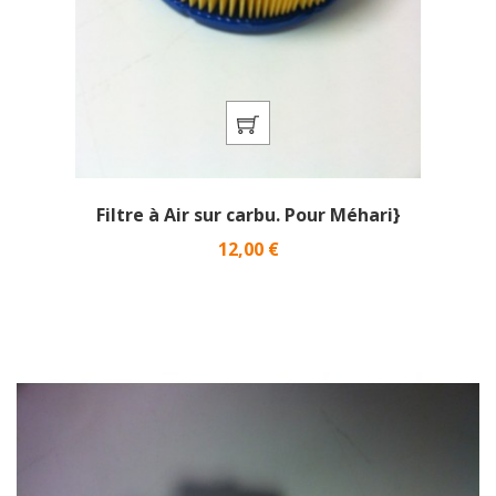
Filtre à Air sur carbu. Pour Méhari}
Prix
12,00 €