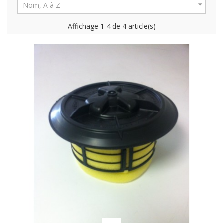

Nom, A à Z
Affichage 1-4 de 4 article(s)