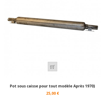
Pot sous caisse pour tout modèle Après 1970}
Prix
25,00 €