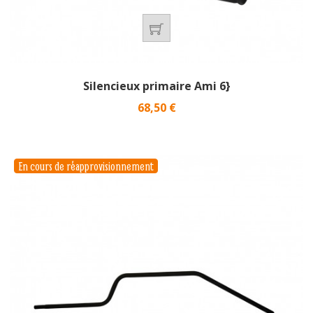
Silencieux primaire Ami 6}
Prix
68,50 €
En cours de réapprovisionnement