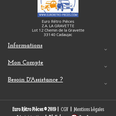
Euro Rétro Pièces
Z.A. LA GRAVETTE
Lot 12 Chemin de la Gravette
33140 Cadaujac
Informations

Mon Compte

Besoin D'Assistance ?

Euro Rétro Pièces © 2019 |
|
CGV
Mentions Légales