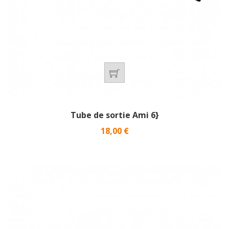
Tube de sortie Ami 6}
Prix
18,00 €