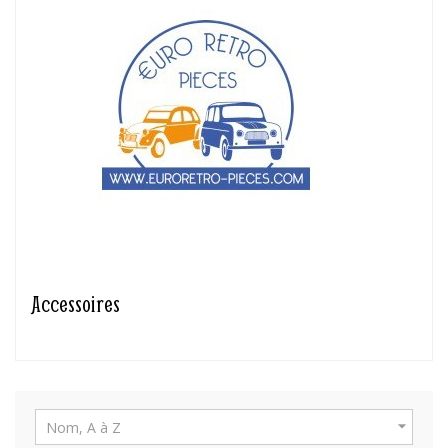
Accessoires

Nom, A à Z