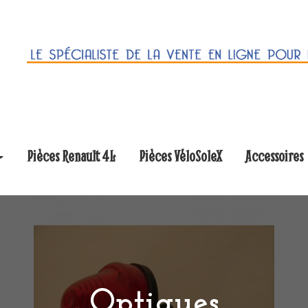
Pièces Renault 4L
Pièces VéloSoleX
Accessoires
Optiques