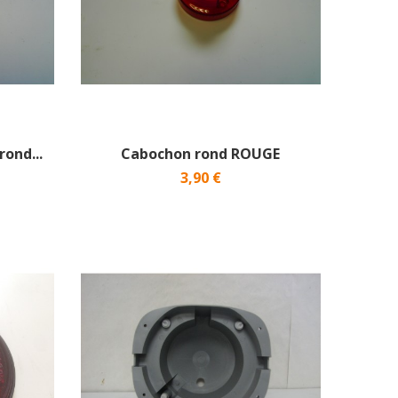
ond...
Cabochon rond ROUGE
3,90 €