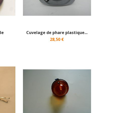
le
Cuvelage de phare plastique...
28,50 €