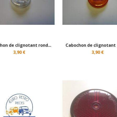
hon de clignotant rond...
Cabochon de clignotant r
3,90 €
3,90 €