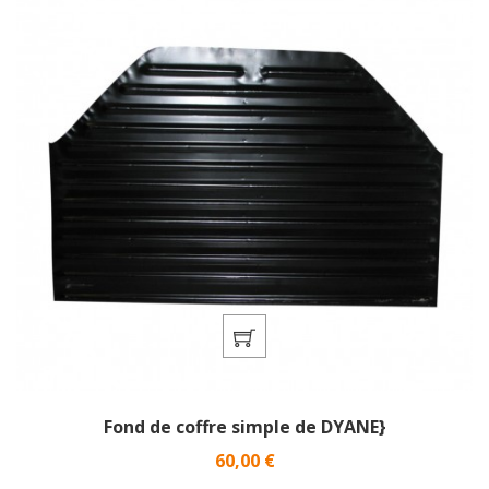
Fond de coffre simple de DYANE}
Prix
60,00 €