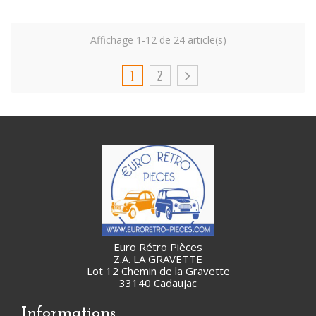
Affichage 1-12 de 24 article(s)
1
2
Euro Rétro Pièces
Z.A. LA GRAVETTE
Lot 12 Chemin de la Gravette
33140 Cadaujac
Informations