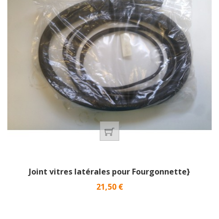
Joint vitres latérales pour Fourgonnette}
Prix
21,50 €