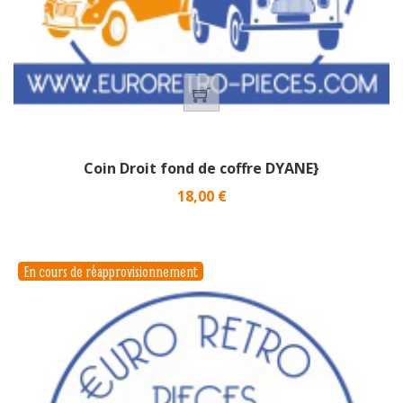
Coin Droit fond de coffre DYANE}
Prix
18,00 €
En cours de réapprovisionnement