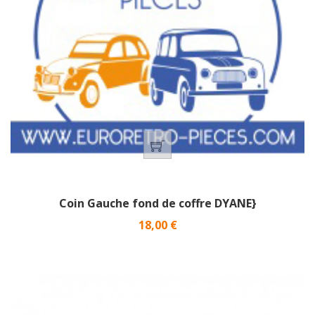
Coin Gauche fond de coffre DYANE}
Prix
18,00 €