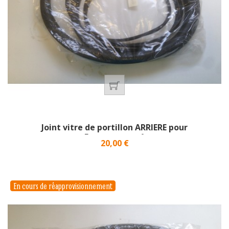
Joint vitre de portillon ARRIERE pour
Fourgonnette}
Prix
20,00 €
En cours de réapprovisionnement