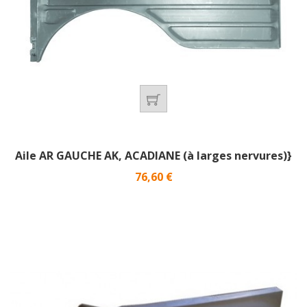
Aile AR GAUCHE AK, ACADIANE (à larges nervures)}
Prix
76,60 €