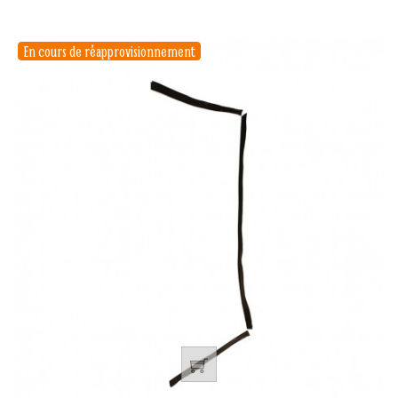
En cours de réapprovisionnement