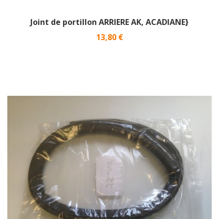
Joint de portillon ARRIERE AK, ACADIANE}
Prix
13,80 €