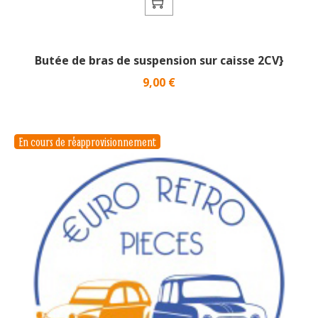
Butée de bras de suspension sur caisse 2CV}
Prix
9,00 €
En cours de réapprovisionnement