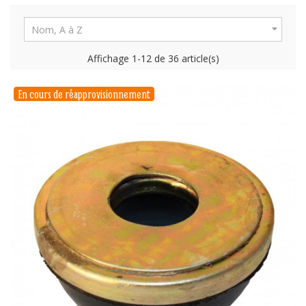

Nom, A à Z
Affichage 1-12 de 36 article(s)
En cours de réapprovisionnement