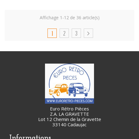
Affichage 1-12 de 36 article(s)
1
2
3
Euro Rétro Pièces
Z.A. LA GRAVETTE
Lot 12 Chemin de la Gravette
33140 Cadaujac
Informations