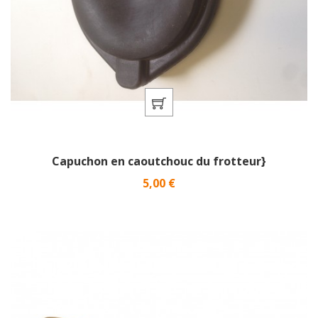
Capuchon en caoutchouc du frotteur}
Prix
5,00 €