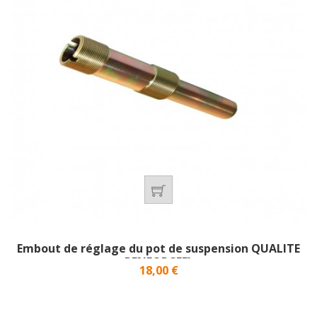
Embout de réglage du pot de suspension QUALITE
RENFORCEE}
Prix
18,00 €