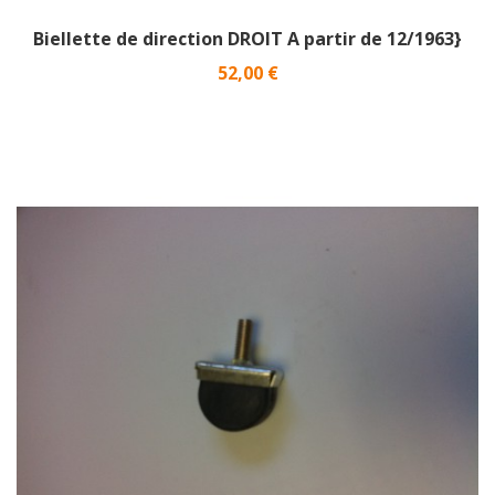
Biellette de direction DROIT A partir de 12/1963}
Prix
52,00 €