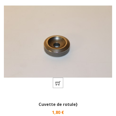
Cuvette de rotule}
Prix
1,80 €