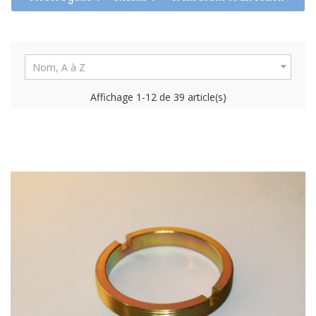

Nom, A à Z
Affichage 1-12 de 39 article(s)