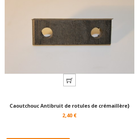
Caoutchouc Antibruit de rotules de crémaillère}
Prix
2,40 €