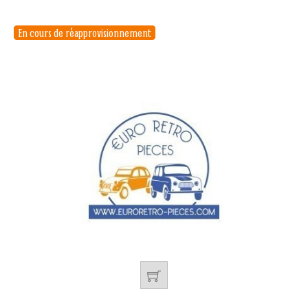
En cours de réapprovisionnement