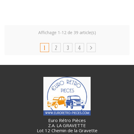
Affichage 1-12 de 39 article(s)
1
2
3
4
Euro Rétro Pièces
Z.A. LA GRAVETTE
Lot 12 Chemin de la Gravette