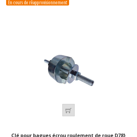
En cours de réapprovisionnement
Clé pour bagues écrou roulement de roue D78}