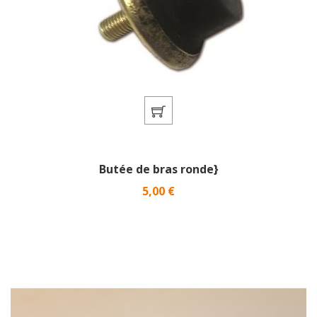
Butée de bras ronde}
Prix
5,00 €