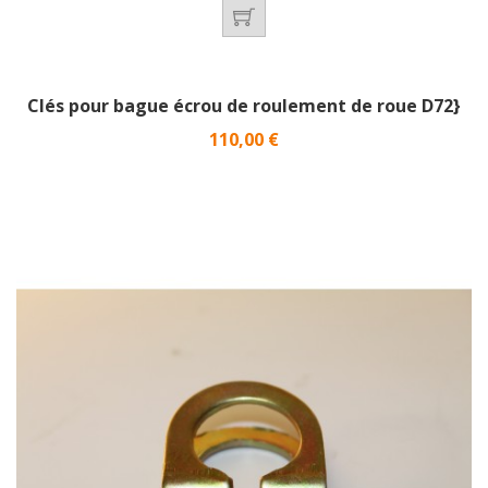
Clés pour bague écrou de roulement de roue D72}
Prix
110,00 €