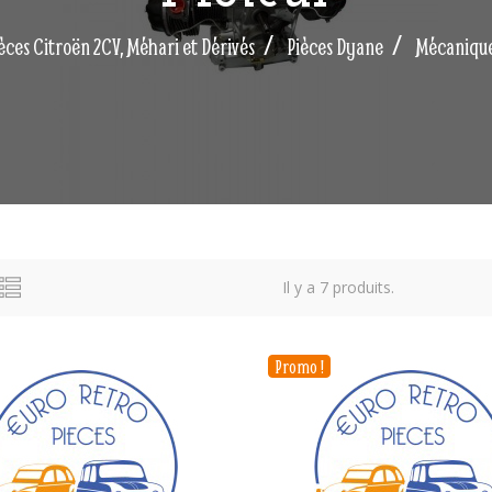
èces Citroën 2CV, Méhari et Dérivés
Pièces Dyane
Mécaniqu
Il y a 7 produits.
Promo !