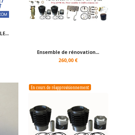
E...
Ensemble de rénovation...
260,00 €
En cours de réapprovisionnement