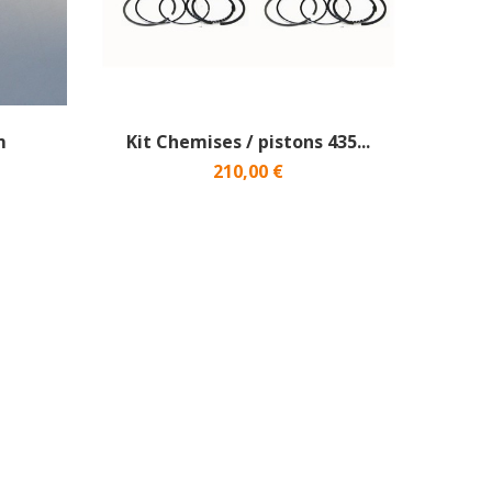
m
Kit Chemises / pistons 435...
210,00 €