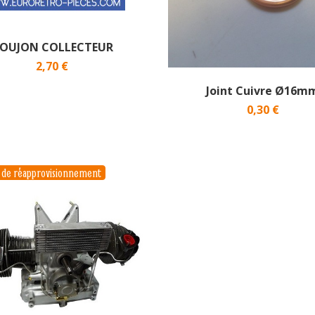
OUJON COLLECTEUR
2,70 €
Joint Cuivre Ø16m
0,30 €
s de réapprovisionnement