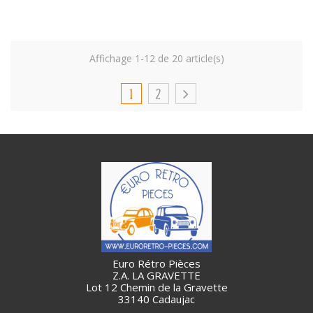
Affichage 1-12 de 20 article(s)
1
2
Euro Rétro Pièces
Z.A. LA GRAVETTE
Lot 12 Chemin de la Gravette
33140 Cadaujac