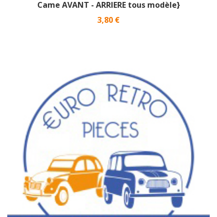
Came AVANT - ARRIERE tous modèle}
Prix
3,80 €