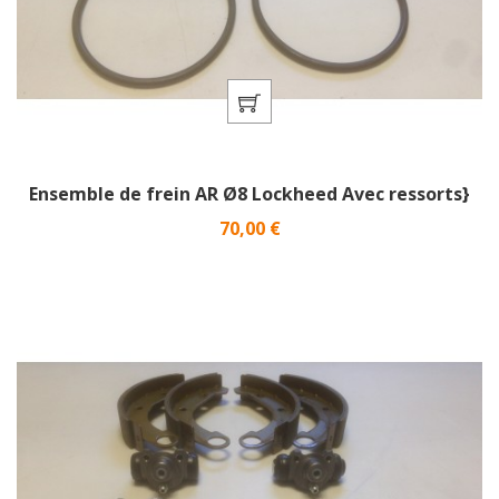
Ensemble de frein AR Ø8 Lockheed Avec ressorts}
Prix
70,00 €