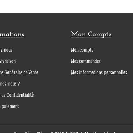
rmations
Mon Compte
ez-nous
Mon compte
Livraison
Mes commandes
ns Générales de Vente
Mes informations personnelles
mes-nous ?
e de Confidentialité
e paiement