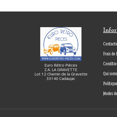
Info
Contact
Frais de 
Conditio
Euro Rétro Pièces
Z.A. LA GRAVETTE
Qui som
Lot 12 Chemin de la Gravette
33140 Cadaujac
Politiqu
Modes d