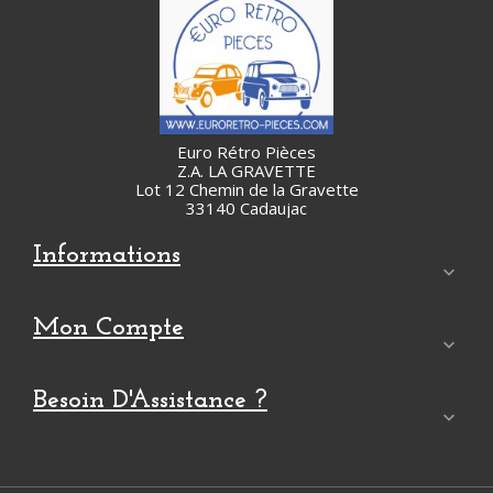
Euro Rétro Pièces
Z.A. LA GRAVETTE
Lot 12 Chemin de la Gravette
33140 Cadaujac
Informations

Mon Compte

Besoin D'Assistance ?
