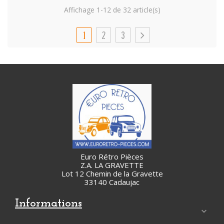
Affichage 1-12 de 32 article(s)
1
2
3
Euro Rétro Pièces
Z.A. LA GRAVETTE
Lot 12 Chemin de la Gravette
33140 Cadaujac
Informations
