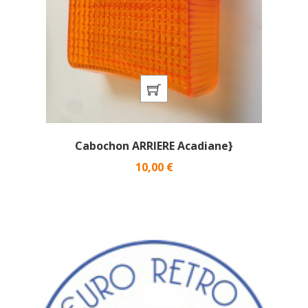
Cabochon ARRIERE Acadiane}
Prix
10,00 €