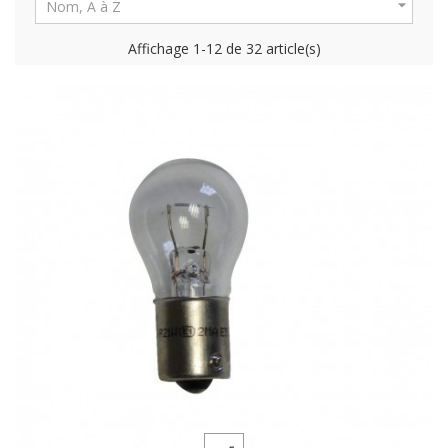

Nom, A à Z
Affichage 1-12 de 32 article(s)