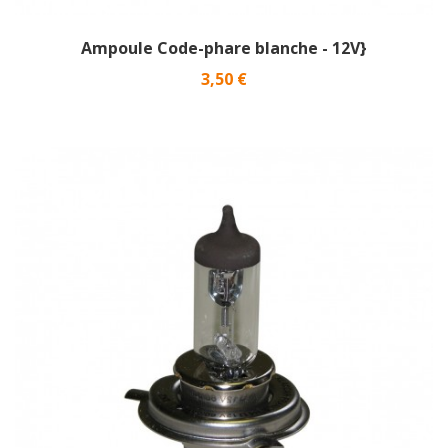
Ampoule Code-phare blanche - 12V}
Prix
3,50 €