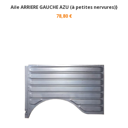
Aile ARRIERE GAUCHE AZU (à petites nervures)}
Prix
78,80 €