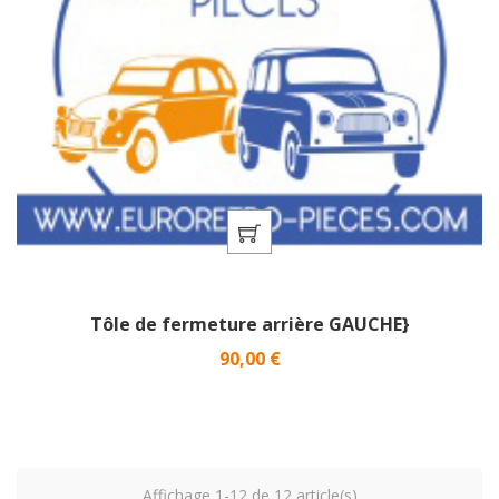
Tôle de fermeture arrière GAUCHE}
Prix
90,00 €
Affichage 1-12 de 12 article(s)