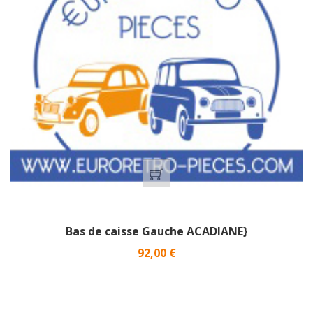
Bas de caisse Gauche ACADIANE}
Prix
92,00 €