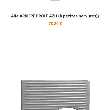
Aile ARRIERE DROIT AZU (à petites nervures)}
Prix
78,80 €