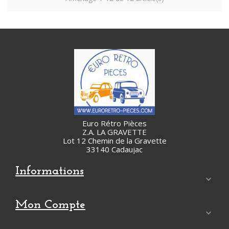
Euro Rétro Pièces
Z.A. LA GRAVETTE
Lot 12 Chemin de la Gravette
33140 Cadaujac
Informations

Mon Compte
