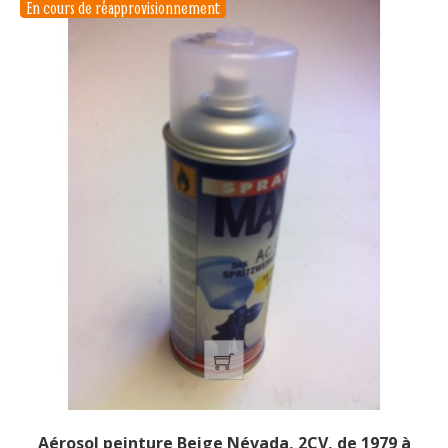
En cours de réapprovisionnement
Aérosol peinture Beige Névada, 2CV, de 1979 à