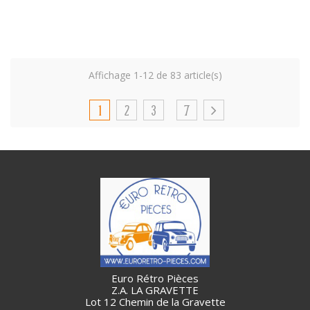
Affichage 1-12 de 83 article(s)
1
2
3
7
Euro Rétro Pièces
Z.A. LA GRAVETTE
Lot 12 Chemin de la Gravette