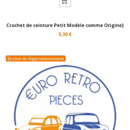
Crochet de ceinture Petit Modèle comme Origine}
Prix
3,30 €
En cours de réapprovisionnement