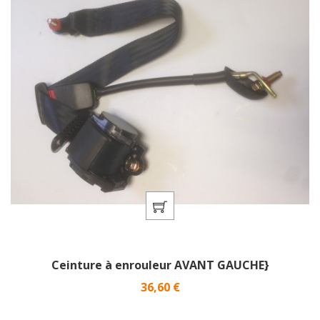
Ceinture à enrouleur AVANT GAUCHE}
Prix
36,60 €