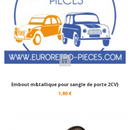
Embout m&tallique pour sangle de porte 2CV}
Prix
1,80 €