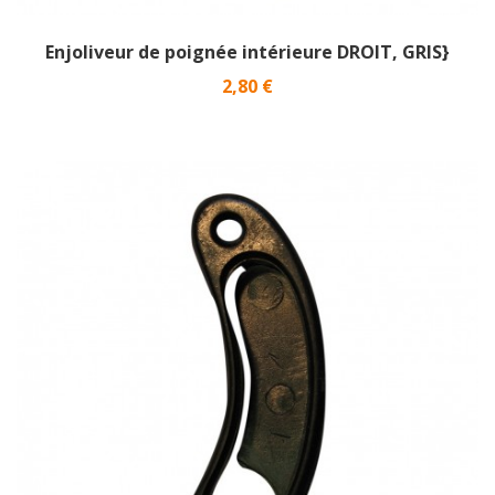
Enjoliveur de poignée intérieure DROIT, GRIS}
Prix
2,80 €