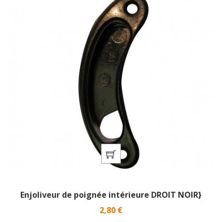
Enjoliveur de poignée intérieure DROIT NOIR}
Prix
2,80 €