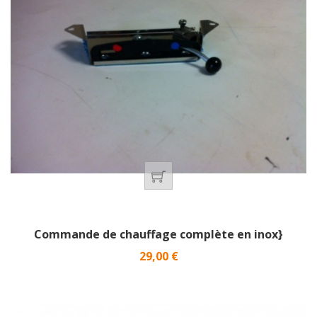
Commande de chauffage complète en inox}
Prix
29,00 €