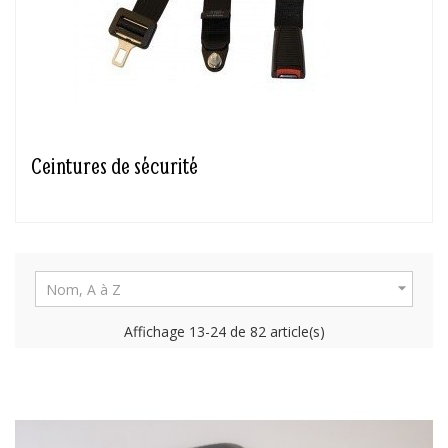
Ceintures de sécurité

Nom, A à Z
Affichage 13-24 de 82 article(s)