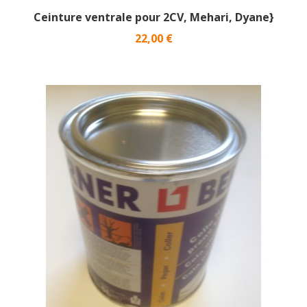
Ceinture ventrale pour 2CV, Mehari, Dyane}
Prix
22,00 €