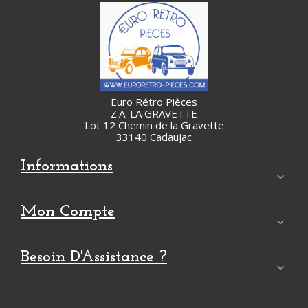
Euro Rétro Pièces
Z.A. LA GRAVETTE
Lot 12 Chemin de la Gravette
33140 Cadaujac
Informations

Mon Compte

Besoin D'Assistance ?
