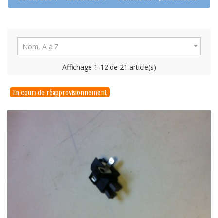

Nom, A à Z
Affichage 1-12 de 21 article(s)
En cours de réapprovisionnement