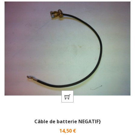
Câble de batterie NEGATIF}
Prix
14,50 €