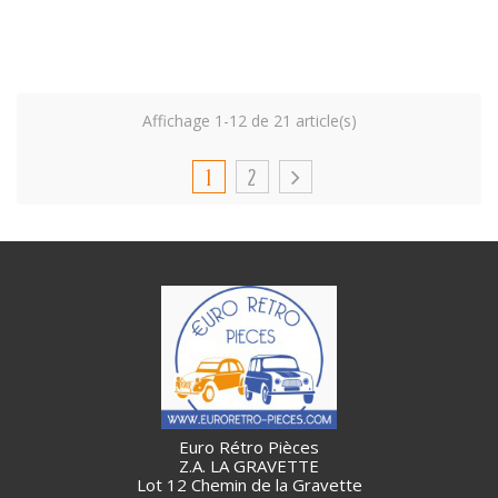
Affichage 1-12 de 21 article(s)
1
2
Euro Rétro Pièces
Z.A. LA GRAVETTE
Lot 12 Chemin de la Gravette