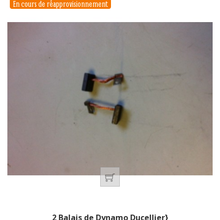
En cours de réapprovisionnement
2 Balais de Dynamo Ducellier}