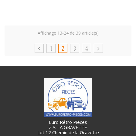
Affichage 13-24 de 39 article(s)
1
2
3
4
Euro Rétro Pièces
Z.A. LA GRAVETTE
Lot 12 Chemin de la Gravette