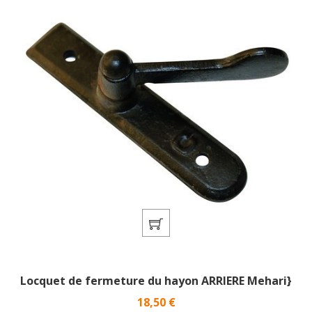
Locquet de fermeture du hayon ARRIERE Mehari}
Prix
18,50 €