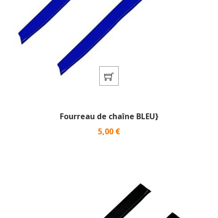
Fourreau de chaîne BLEU}
Prix
5,00 €