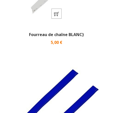
Fourreau de chaîne BLANC}
Prix
5,00 €