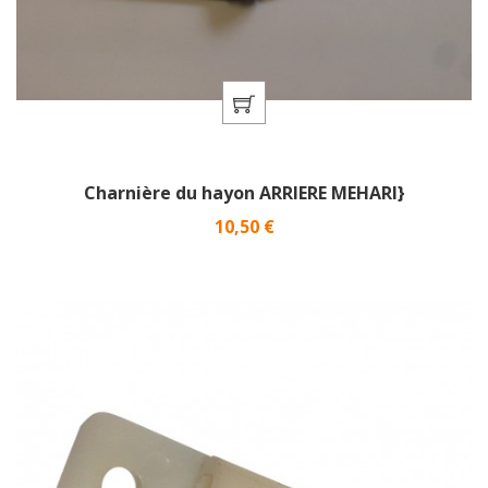
Charnière du hayon ARRIERE MEHARI}
Prix
10,50 €