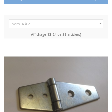

Nom, A à Z
Affichage 13-24 de 39 article(s)