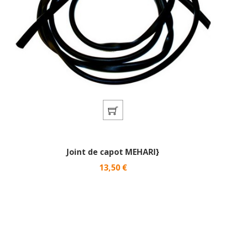
Joint de capot MEHARI}
Prix
13,50 €