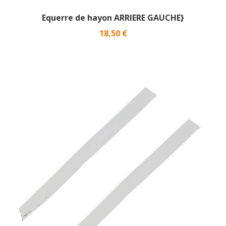
Equerre de hayon ARRIERE GAUCHE}
Prix
18,50 €