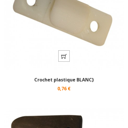
Crochet plastique BLANC}
Prix
0,76 €