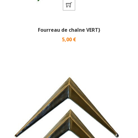
Fourreau de chaîne VERT}
Prix
5,00 €