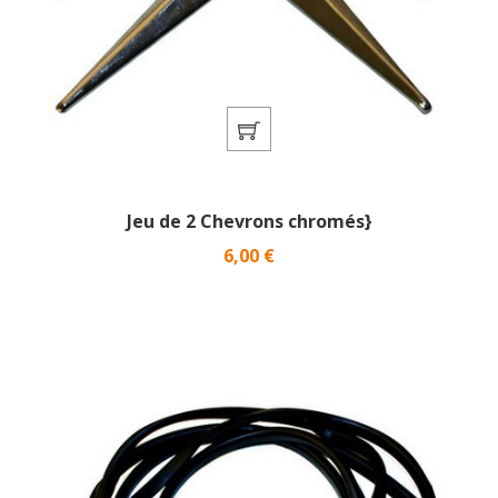
Jeu de 2 Chevrons chromés}
Prix
6,00 €