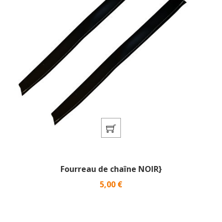
Fourreau de chaîne NOIR}
Prix
5,00 €