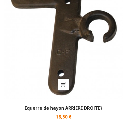
Equerre de hayon ARRIERE DROITE}
Prix
18,50 €