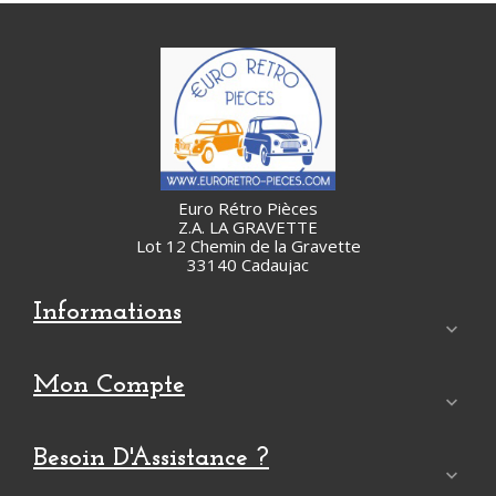
Euro Rétro Pièces
Z.A. LA GRAVETTE
Lot 12 Chemin de la Gravette
33140 Cadaujac
Informations

Mon Compte

Besoin D'Assistance ?
