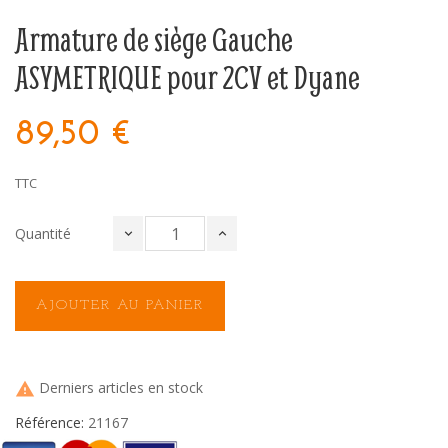
Armature de siège Gauche
ASYMETRIQUE pour 2CV et Dyane
89,50 €
TTC
Quantité
AJOUTER AU PANIER
Derniers articles en stock

Référence:
21167