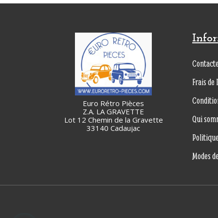
Info
Contact
Frais de 
Conditio
Euro Rétro Pièces
Z.A. LA GRAVETTE
Qui som
Lot 12 Chemin de la Gravette
33140 Cadaujac
Politiqu
Modes d