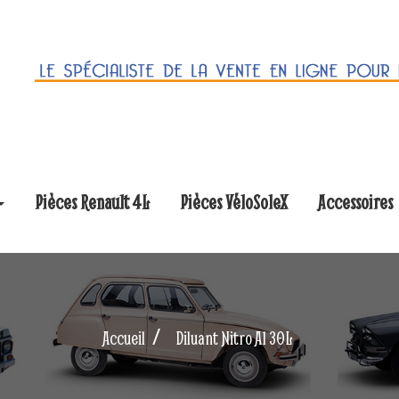
Pièces Renault 4L
Pièces VéloSoleX
Accessoires
Accueil
Diluant Nitro A1 30L