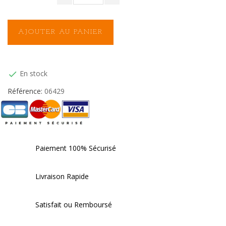
AJOUTER AU PANIER
En stock

Référence:
06429
Paiement 100% Sécurisé
Livraison Rapide
Satisfait ou Remboursé