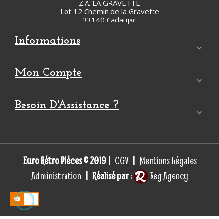
Z.A. LA GRAVETTE
Lot 12 Chemin de la Gravette
33140 Cadaujac
Informations

Mon Compte

Besoin D'Assistance ?

Euro Rétro Pièces © 2019 |
|
CGV
Mentions Légales
| Réalisé par :
Administration
Reg Agency