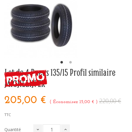
Lot de 4 Pneus 135/15 Profil similaire
MICHELIN ZX
205,00 €
220,00 €
Économisez 15,00 €
TTC
Quantité