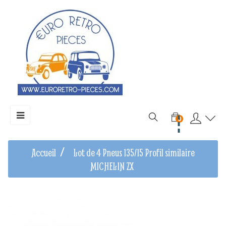
Basculer
☰
0
la
navigation
Accueil
Lot de 4 Pneus 135/15 Profil similaire
MICHELIN ZX