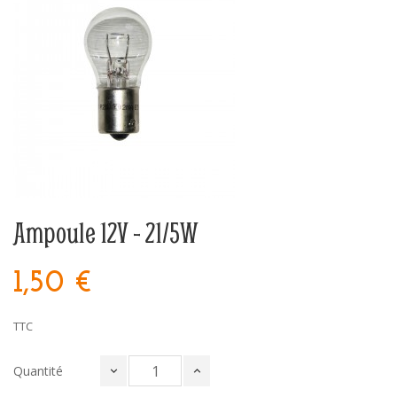
Ampoule 12V - 21/5W
1,50 €
TTC
Quantité