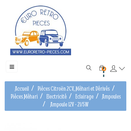
Basculer
☰
0
la
navigation
Accueil
Pièces Citroën 2CV, Méhari et Dérivés
Pièces Méhari
Electricité
Eclairage
Ampoules
Ampoule 12V - 21/5W