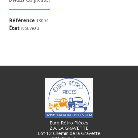
Détails du produit
Référence
13004
État
Nouveau
Euro Rétro Pièces
Z.A. LA GRAVETTE
Lot 12 Chemin de la Gravette