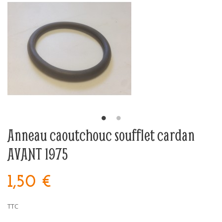
Anneau caoutchouc soufflet cardan
AVANT 1975
1,50 €
TTC