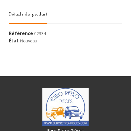
Détails du produit
Référence
02334
État
Nouveau
Euro Rétro Pièces