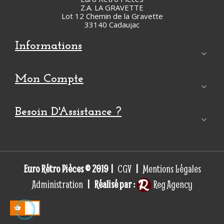
Z.A. LA GRAVETTE
Lot 12 Chemin de la Gravette
33140 Cadaujac
Informations

Mon Compte

Besoin D'Assistance ?

Euro Rétro Pièces © 2019 |
|
CGV
Mentions Légales
| Réalisé par :
Administration
Reg Agency