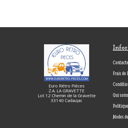
Info
Contact
Frais de 
Conditio
Euro Rétro Pièces
Z.A. LA GRAVETTE
Qui som
Lot 12 Chemin de la Gravette
33140 Cadaujac
Politiqu
Modes d