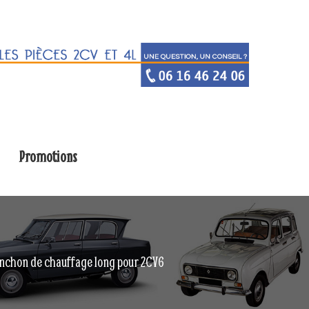
Promotions
chon de chauffage long pour 2CV6