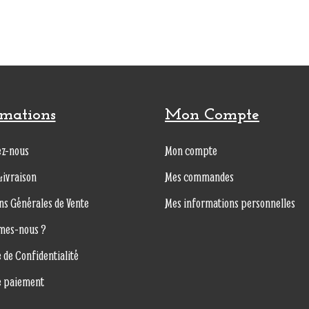
rmations
Mon Compte
ez-nous
Mon compte
Livraison
Mes commandes
ns Générales de Vente
Mes informations personnelles
mes-nous ?
e de Confidentialité
e paiement