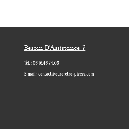
Besoin D'Assistance ?
Tél. : 06.16.46.24.06
E-mail : contact@euroretro-pieces.com