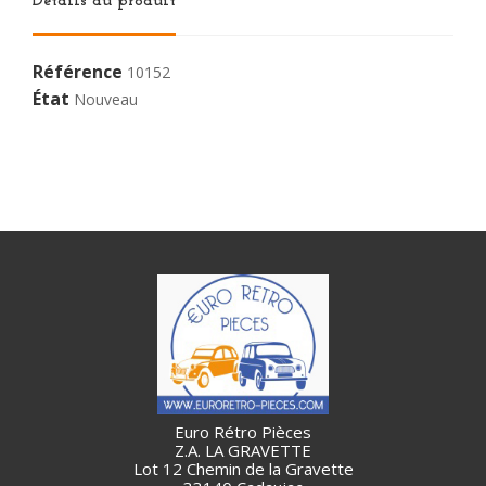
Détails du produit
Référence
10152
État
Nouveau
Euro Rétro Pièces
Z.A. LA GRAVETTE
Lot 12 Chemin de la Gravette