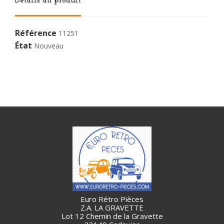
Détails du produit
Référence
11251
État
Nouveau
Euro Rétro Pièces
Z.A. LA GRAVETTE
Lot 12 Chemin de la Gravette