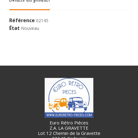
Détails du produit
Référence
02145
État
Nouveau
Euro Rétro Pièces
Z.A. LA GRAVETTE
Lot 12 Chemin de la Gravette