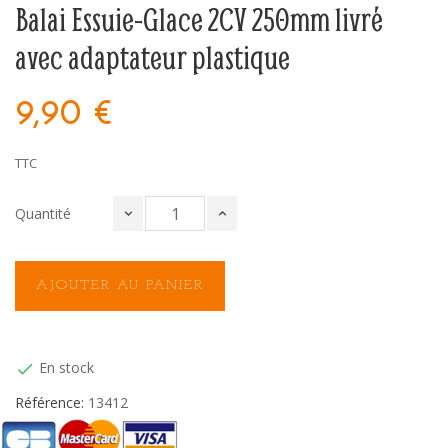
Balai Essuie-Glace 2CV 250mm livré
avec adaptateur plastique
9,90 €
TTC
Quantité
AJOUTER AU PANIER
En stock

Référence:
13412