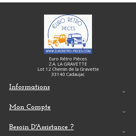
Euro Rétro Pièces
Z.A. LA GRAVETTE
Lot 12 Chemin de la Gravette
33140 Cadaujac
Informations

Mon Compte

Besoin D'Assistance ?
