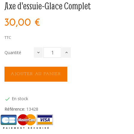
Axe d'essuie-Glace Complet
30,00 €
TTC
Quantité
AJOUTER AU PANIER
En stock

Référence:
13428