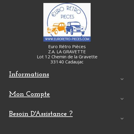
Euro Rétro Pièces
Z.A. LA GRAVETTE
Lot 12 Chemin de la Gravette
33140 Cadaujac
Informations

Mon Compte

Besoin D'Assistance ?
