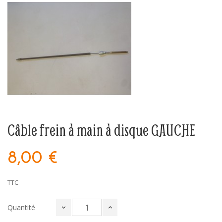
Câble frein à main à disque GAUCHE
8,00 €
TTC
Quantité