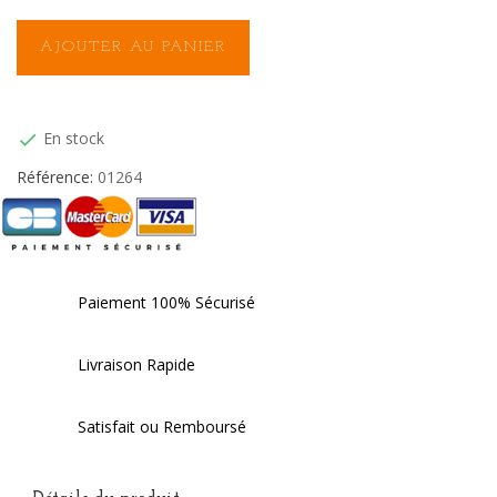
AJOUTER AU PANIER
En stock

Référence:
01264
Paiement 100% Sécurisé
Livraison Rapide
Satisfait ou Remboursé