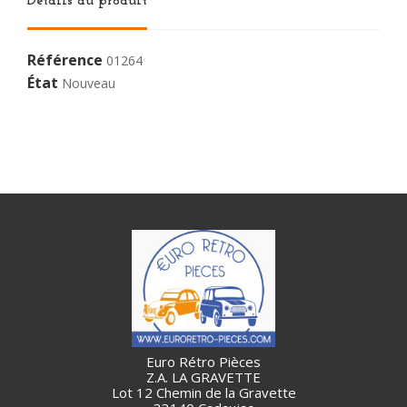
Détails du produit
Référence
01264
État
Nouveau
Euro Rétro Pièces
Z.A. LA GRAVETTE
Lot 12 Chemin de la Gravette