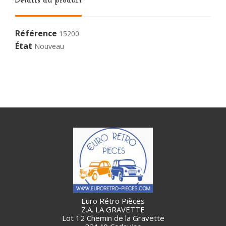
Détails du produit
Référence
15200
État
Nouveau
Euro Rétro Pièces
Z.A. LA GRAVETTE
Lot 12 Chemin de la Gravette