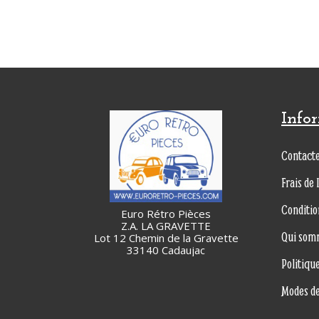
Info
Contact
Frais de 
Conditio
Euro Rétro Pièces
Z.A. LA GRAVETTE
Qui som
Lot 12 Chemin de la Gravette
33140 Cadaujac
Politiqu
Modes d