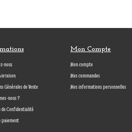
rmations
Mon Compte
ez-nous
Mon compte
Livraison
Mes commandes
ns Générales de Vente
Mes informations personnelles
mes-nous ?
e de Confidentialité
e paiement