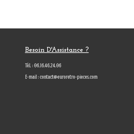
Besoin D'Assistance ?
Tél. : 06.16.46.24.06
E-mail : contact@euroretro-pieces.com