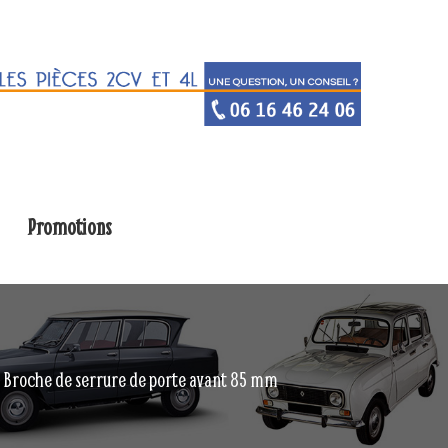
Promotions
Broche de serrure de porte avant 85 mm