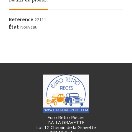
Détails du produit
Référence
22111
État
Nouveau
Euro Rétro Pièces
Z.A. LA GRAVETTE
Lot 12 Chemin de la Gravette