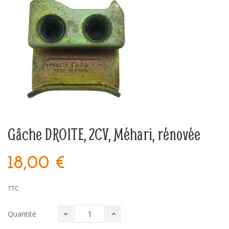
Gâche DROITE, 2CV, Méhari, rénovée
18,00 €
TTC
Quantité