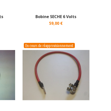
ts
Bobine SECHE 6 Volts
59,00 €
En cours de réapprovisionnement