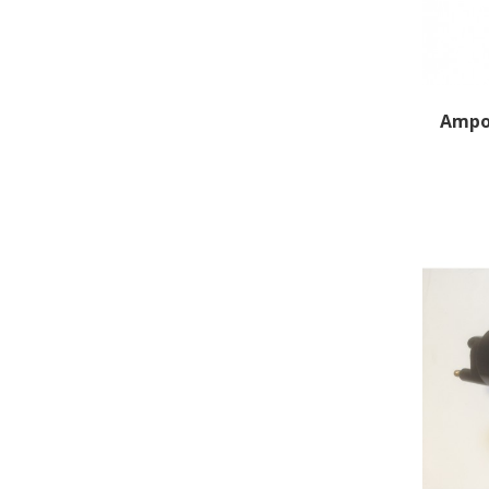
Ampou