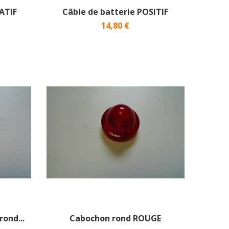
ATIF
Câble de batterie POSITIF
14,80 €
ond...
Cabochon rond ROUGE