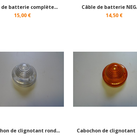
 de batterie complète...
Câble de batterie NEG
15,00 €
14,50 €
hon de clignotant rond...
Cabochon de clignotant r