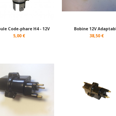
le Code-phare H4 - 12V
Bobine 12V Adaptab
5,00 €
38,50 €