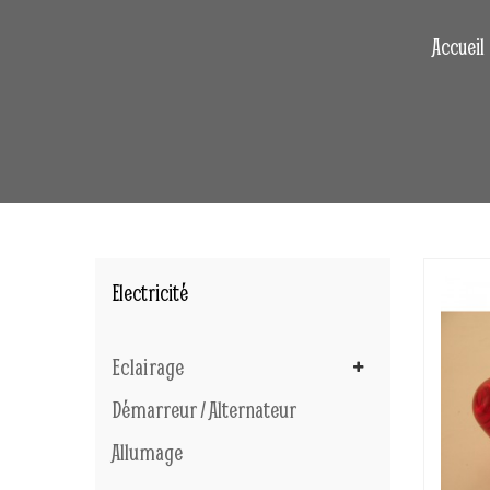
Accueil
Electricité
Eclairage
Démarreur / Alternateur
Allumage