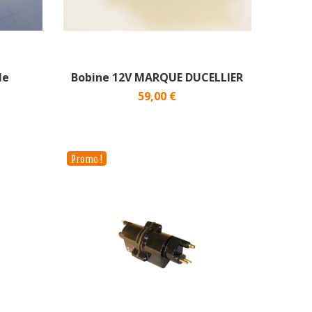
le
Bobine 12V MARQUE DUCELLIER
59,00 €
Promo !