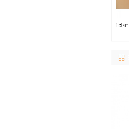
Eclai