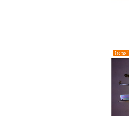
Promo !