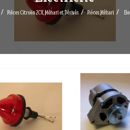
Pièces Citroën 2CV, Méhari et Dérivés
Pièces Méhari
Ele