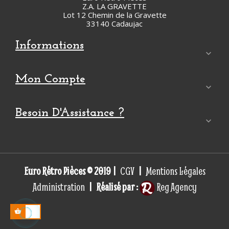
Z.A. LA GRAVETTE
Lot 12 Chemin de la Gravette
33140 Cadaujac
Informations

Mon Compte

Besoin D'Assistance ?

Euro Rétro Pièces © 2019 |
|
CGV
Mentions Légales
| Réalisé par :
Administration
Reg Agency