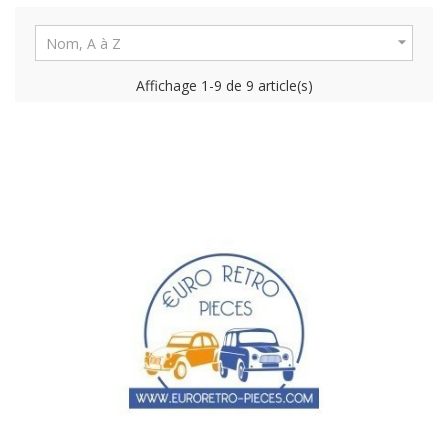

Nom, A à Z
Affichage 1-9 de 9 article(s)