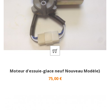
Moteur d'essuie-glace neuf Nouveau Modèle}
Prix
75,00 €