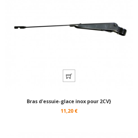
Bras d'essuie-glace inox pour 2CV}
Prix
11,20 €