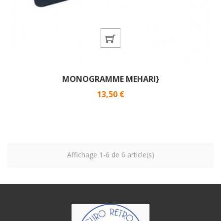
MONOGRAMME MEHARI}
Prix
13,50 €
Affichage 1-6 de 6 article(s)