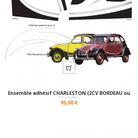
Ensemble adhésif CHARLESTON (2CV BORDEAU ou
JAUNE)}
Prix
95,00 €