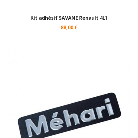
Kit adhésif SAVANE Renault 4L}
Prix
88,00 €