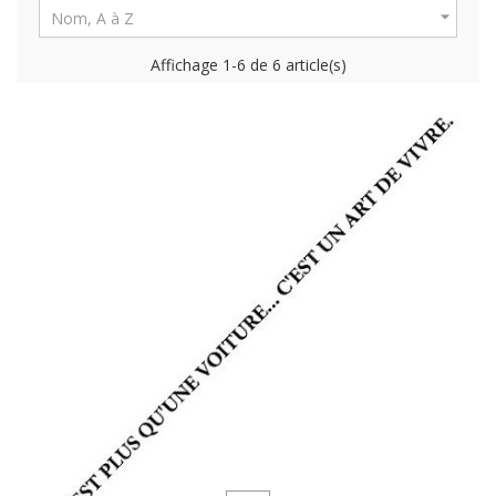

Nom, A à Z
Affichage 1-6 de 6 article(s)