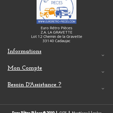
Euro Rétro Pièces
Z.A. LA GRAVETTE
Lot 12 Chemin de la Gravette
33140 Cadaujac
Informations

Mon Compte

Besoin D'Assistance ?
