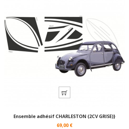
Ensemble adhésif CHARLESTON (2CV GRISE)}
Prix
69,00 €