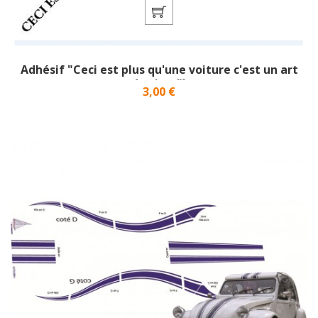
Adhésif "Ceci est plus qu'une voiture c'est un art
de vivre"}
Prix
3,00 €