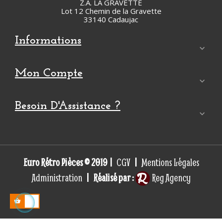
Z.A. LA GRAVETTE
Lot 12 Chemin de la Gravette
33140 Cadaujac
Informations

Mon Compte

Besoin D'Assistance ?

Euro Rétro Pièces © 2019 |
|
CGV
Mentions Légales
| Réalisé par :
Administration
Reg Agency