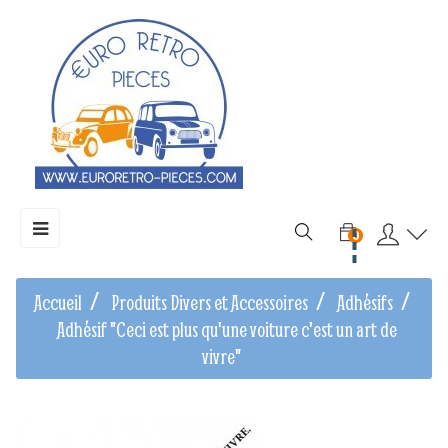
Basculer
☰
0
la
navigation
Accueil
Produits Divers et Accessoires
Adhésifs
Adhésif "Ceci est plus qu'une voiture c'est un art de
vivre"