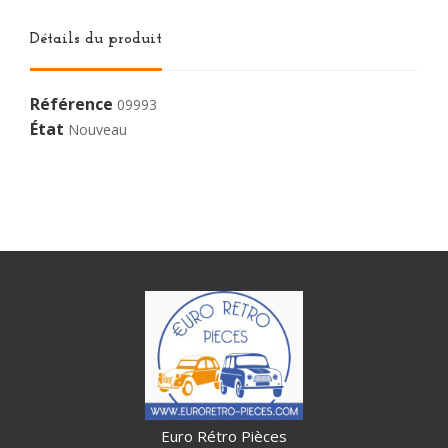
Détails du produit
Référence
09993
État
Nouveau
Euro Rétro Pièces