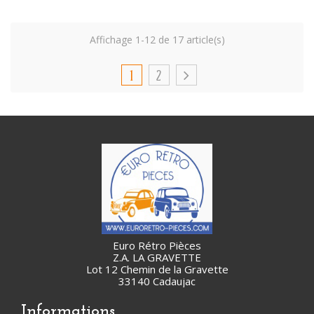
Affichage 1-12 de 17 article(s)
1
2
Euro Rétro Pièces
Z.A. LA GRAVETTE
Lot 12 Chemin de la Gravette
33140 Cadaujac
Informations