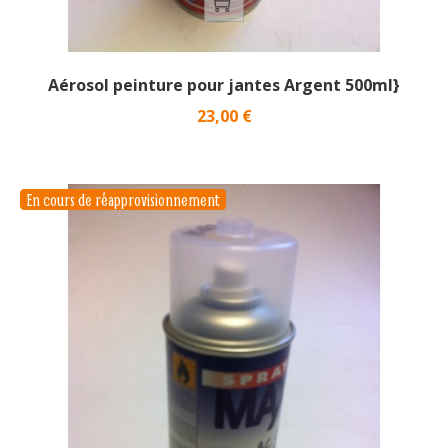
Aérosol peinture pour jantes Argent 500ml}
Prix
23,00 €
En cours de réapprovisionnement