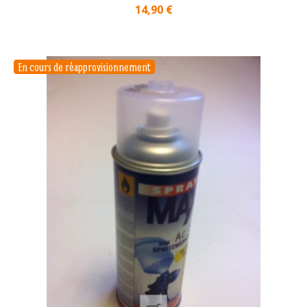
Prix
14,90 €
En cours de réapprovisionnement