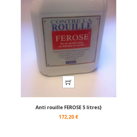
Anti rouille FEROSE 5 litres}
Prix
172,20 €