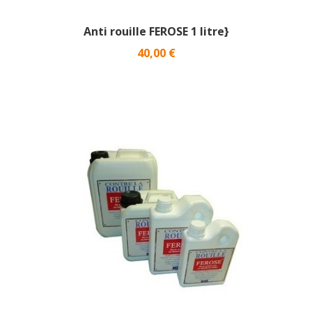
Anti rouille FEROSE 1 litre}
Prix
40,00 €