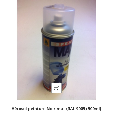
Aérosol peinture Noir mat (RAL 9005) 500ml}