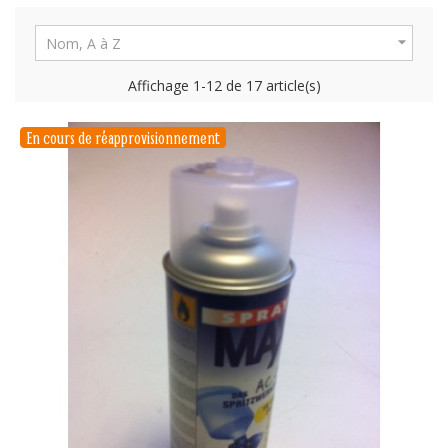

Nom, A à Z
Affichage 1-12 de 17 article(s)
En cours de réapprovisionnement