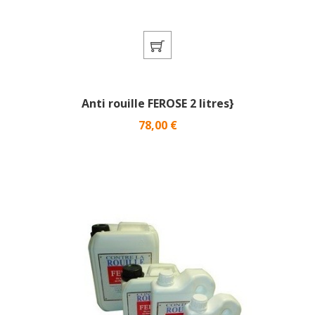
Anti rouille FEROSE 2 litres}
Prix
78,00 €