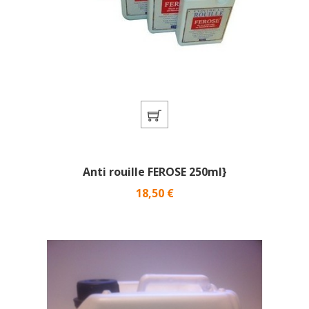
Anti rouille FEROSE 250ml}
Prix
18,50 €