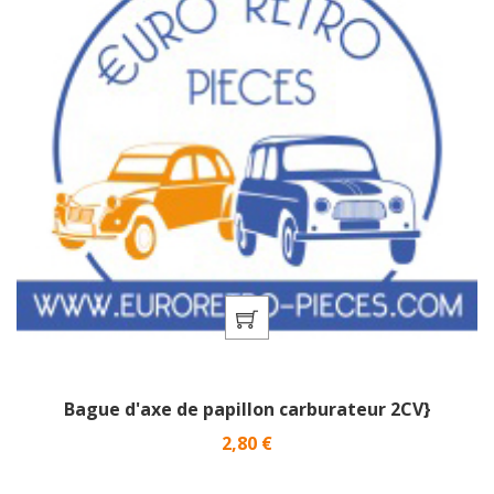
Bague d'axe de papillon carburateur 2CV}
Prix
2,80 €