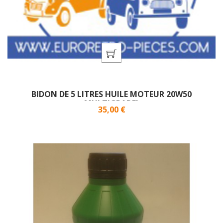
BIDON DE 5 LITRES HUILE MOTEUR 20W50
MULTIGRADE}
Prix
35,00 €