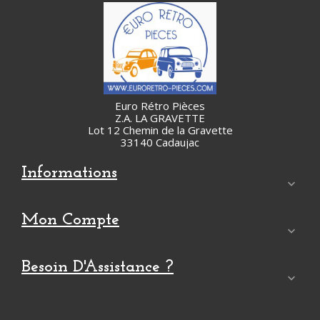
Euro Rétro Pièces
Z.A. LA GRAVETTE
Lot 12 Chemin de la Gravette
33140 Cadaujac
Informations

Mon Compte

Besoin D'Assistance ?
