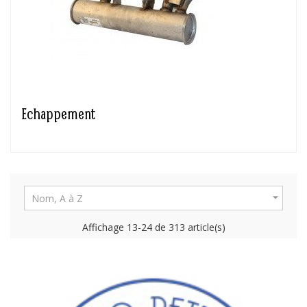
Echappement

Nom, A à Z
Affichage 13-24 de 313 article(s)