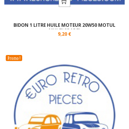
BIDON 1 LITRE HUILE MOTEUR 20W50 MOTUL
MULTIGRADE}
Prix
9,20 €
Promo !