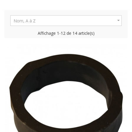

Nom, A à Z
Affichage 1-12 de 14 article(s)