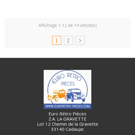
Affichage 1-12 de 14 article(s)
1
2
Euro Rétro Pièces
Z.A. LA GRAVETTE
Lot 12 Chemin de la Gravette
33140 Cadaujac