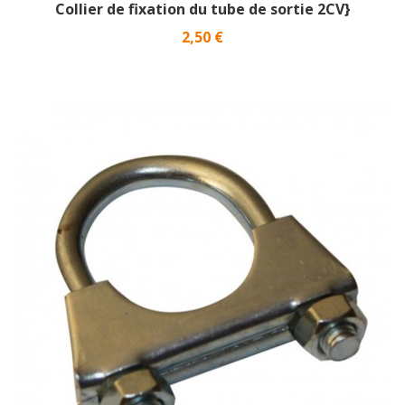
Collier de fixation du tube de sortie 2CV}
Prix
2,50 €