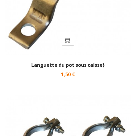
Languette du pot sous caisse}
Prix
1,50 €