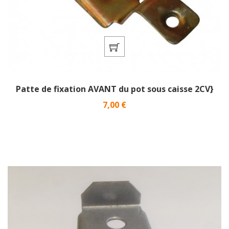
Patte de fixation AVANT du pot sous caisse 2CV}
Prix
7,00 €