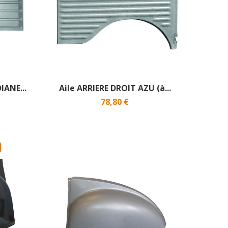
IANE...
Aile ARRIERE DROIT AZU (à...
78,80 €