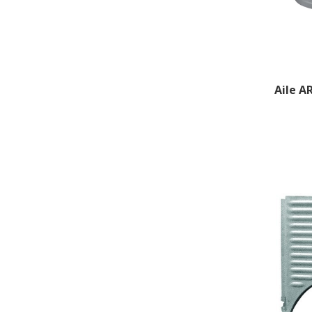
Aile A