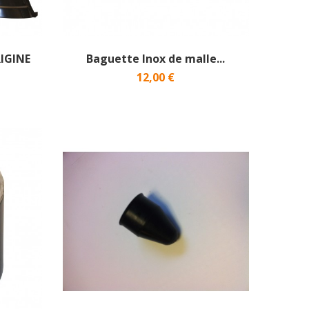
RIGINE
Baguette Inox de malle...
12,00 €