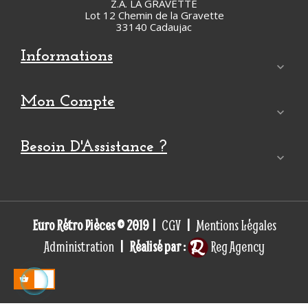
Z.A. LA GRAVETTE
Lot 12 Chemin de la Gravette
33140 Cadaujac
Informations

Mon Compte

Besoin D'Assistance ?

Euro Rétro Pièces © 2019 |
|
CGV
Mentions Légales
| Réalisé par :
Administration
Reg Agency