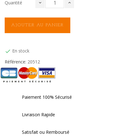
Quantité
AJOUTER AU PANIER
En stock

Référence:
20512
Paiement 100% Sécurisé
Livraison Rapide
Satisfait ou Remboursé