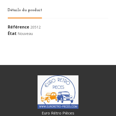
Détails du produit
Référence
20512
État
Nouveau
Euro Rétro Pièces