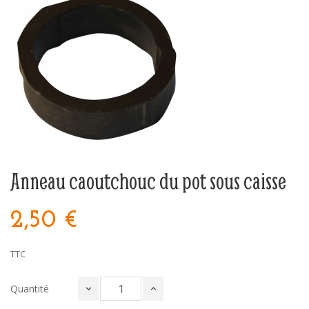
Anneau caoutchouc du pot sous caisse
2,50 €
TTC
Quantité