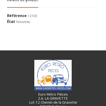
Détails du produit
Référence
12100
État
Nouveau
Euro Rétro Pièces
Z.A. LA GRAVETTE
Lot 12 Chemin de la Gravette